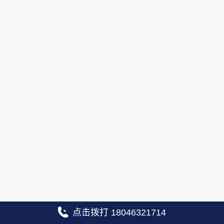
点击拨打 18046321714