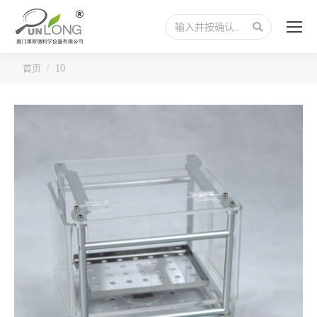
搜
索：
您的位置：
首页
10