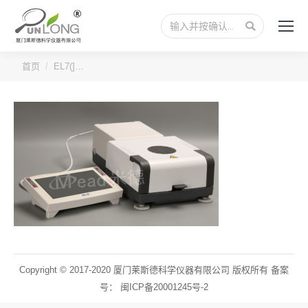
搜
索：
您的位置：
首页
EL7(]…
Copyright © 2017-2020 厦门莱斯德科学仪器有限公司 版权所有 备案
号：
闽ICP备20001245号-2