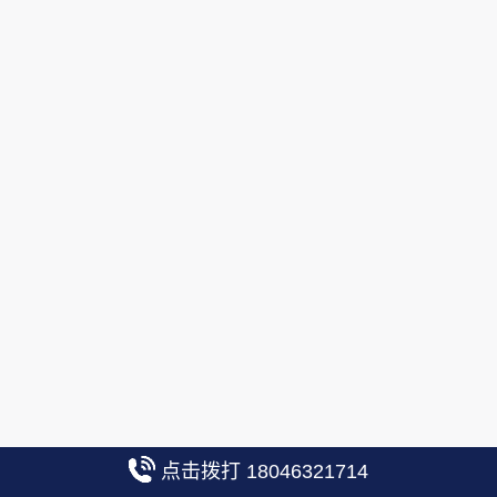
点击拨打 18046321714