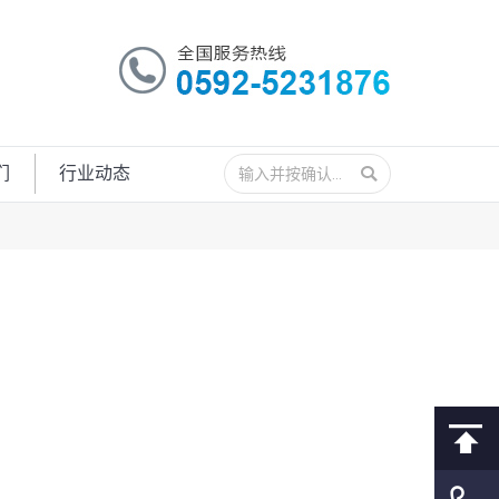
搜
们
行业动态
索：