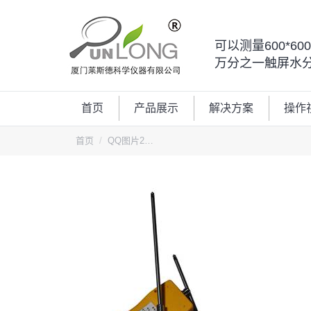
可以测量600*6
万分之一触屏水
首页
产品展示
解决方案
操作
您的位置：
首页
QQ图片2…