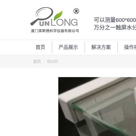
可以测量600*6
万分之一触屏水
首页
产品展示
解决方案
操作
您的位置：
首页
92c03…