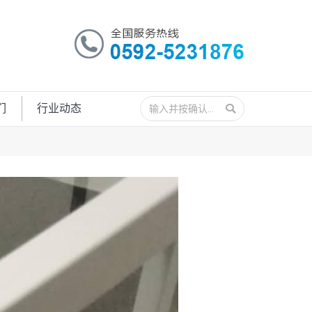
搜
们
行业动态
索：