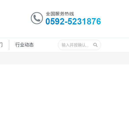
搜
们
行业动态
索：