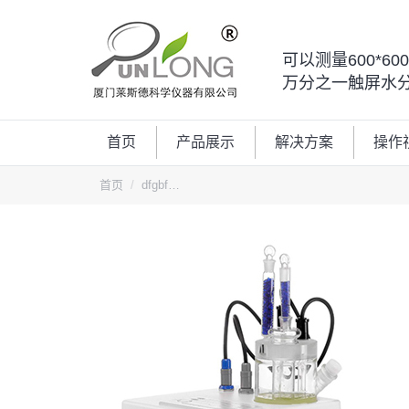
可以测量600*6
万分之一触屏水
首页
产品展示
解决方案
操作
您的位置：
首页
dfgbf…