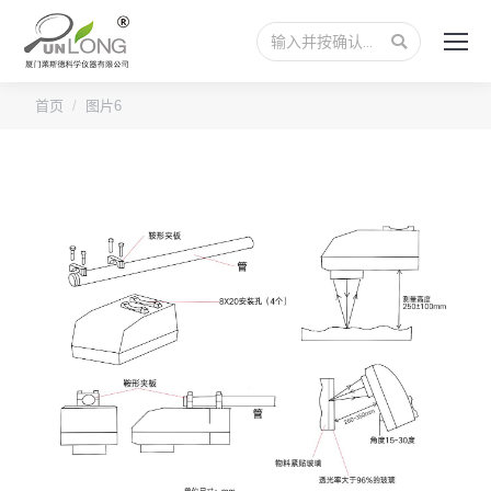
搜
索：
您的位置：
首页
图片6