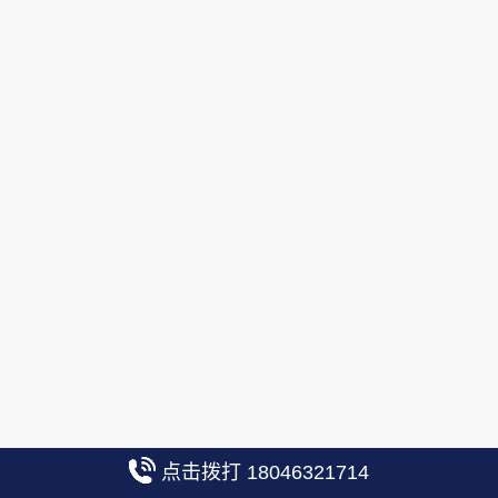
点击拨打 18046321714