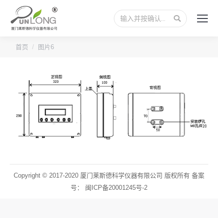
搜
索：
您的位置：
首页
图片6
Copyright © 2017-2020 厦门莱斯德科学仪器有限公司 版权所有 备案
号：
闽ICP备20001245号-2