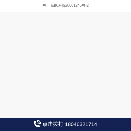
号：
闽ICP备20001245号-2
点击拨打 18046321714