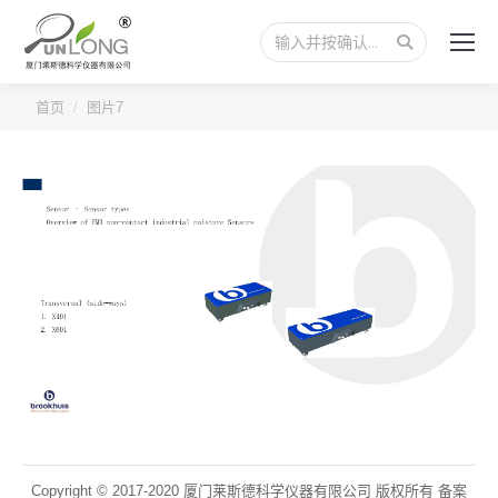
搜
索：
您的位置：
首页
图片7
Copyright © 2017-2020 厦门莱斯德科学仪器有限公司 版权所有 备案