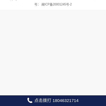
号：
闽ICP备20001245号-2
点击拨打 18046321714