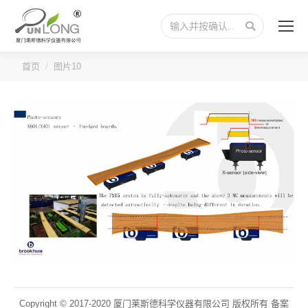
搜
索：
您的位置：
首页
图片10
Copyright © 2017-2020 厦门莱斯德科学仪器有限公司 版权所有 备案