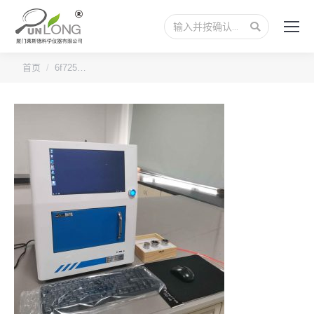
搜
索：
您的位置：
首页
6f725…