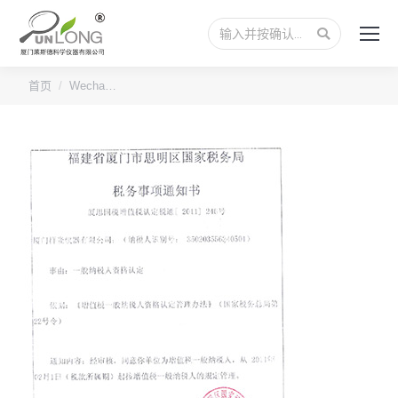
搜
索：
您的位置：
首页
Wecha…