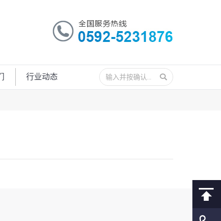
搜
们
行业动态
索：