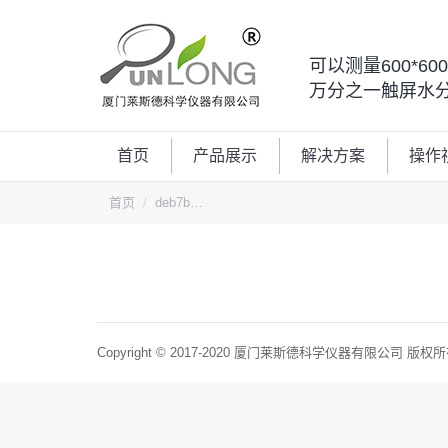
可以测量600*6
万分之一触屏水
首页
产品展示
解决方案
操作
您的位置：
首页
deb7b…
Copyright © 2017-2020 厦门莱斯德科学仪器有限公司 版