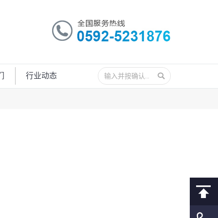
搜
们
行业动态
索：