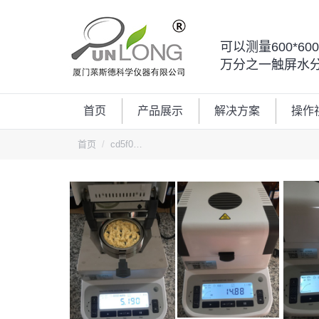
可以测量600*6
万分之一触屏水
首页
产品展示
解决方案
操作
您的位置：
首页
cd5f0…