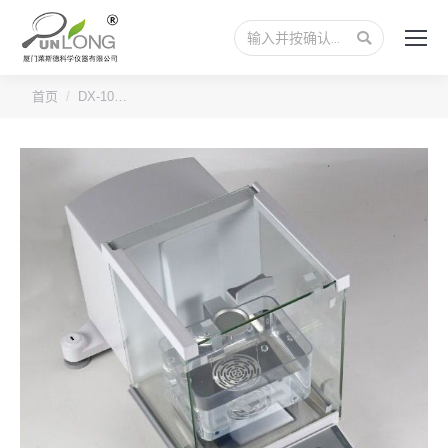
搜
索：
您的位置：
首页
DX-10…