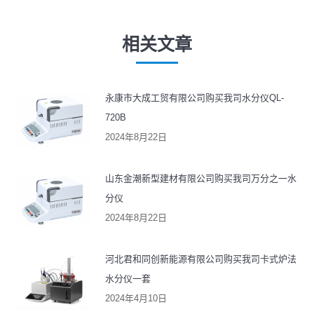
航
篇
章：
文
相关文章
章：
永康市大成工贸有限公司购买我司水分仪QL-
720B
2024年8月22日
山东金潮新型建材有限公司购买我司万分之一水
分仪
2024年8月22日
河北君和同创新能源有限公司购买我司卡式炉法
水分仪一套
2024年4月10日