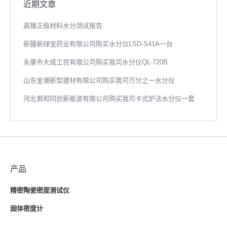
近期文章
高镍正极材料水分测试报告
新疆新绿宝药业有限公司购买水分仪LSD-S41A一台
永康市大成工贸有限公司购买我司水分仪QL-720B
山东金潮新型建材有限公司购买我司万分之一水分仪
河北君和同创新能源有限公司购买我司卡式炉法水分仪一套
产品
精密陶瓷密度测试仪
固体密度计