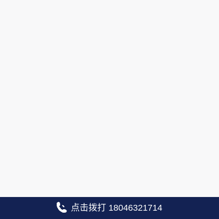
点击拨打 18046321714