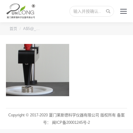
搜
索：
您的位置：
首页
A$5@_…
Copyright © 2017-2020 厦门莱斯德科学仪器有限公司 版权所有 备案
号：
闽ICP备20001245号-2