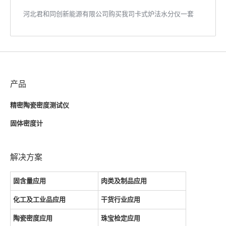
河北君和同创新能源有限公司购买我司卡式炉法水分仪一套
产品
精密陶瓷密度测试仪
固体密度计
解决方案
固含量应用
肉类及制品应用
化工及工业品应用
干货行业应用
陶瓷密度应用
珠宝检定应用