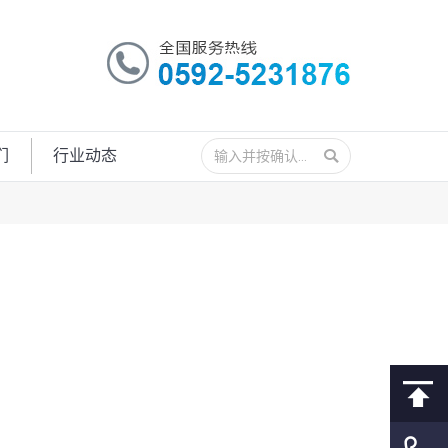
搜
们
行业动态
索：