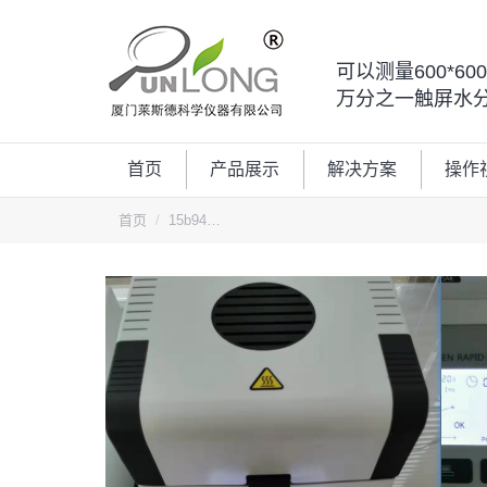
可以测量600*6
万分之一触屏水
首页
产品展示
解决方案
操作
您的位置：
首页
15b94…