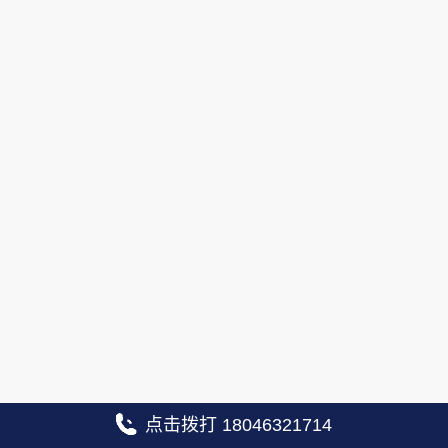
点击拨打 18046321714