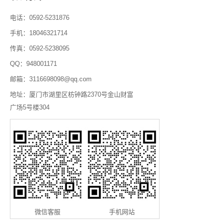
电话：0592-5231876
手机：18046321714
传真：0592-5238095
QQ：948001171
邮箱：3116698098@qq.com
地址：厦门市湖里区枋钟路2370号金山财富
广场5号楼304
微信客服
手机网站