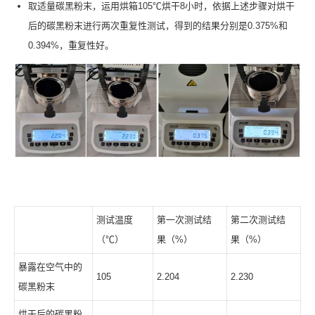
取适量碳黑粉末，运用烘箱105℃烘干8小时，依据上述步骤对烘干
后的碳黑粉末进行两次重复性测试，得到的结果分别是0.375%和
0.394%，重复性好。
测试温度
第一次测试结
第二次测试结
（℃）
果（%）
果（%）
暴露在空气中的
105
2.204
2.230
碳黑粉末
烘干后的碳黑粉