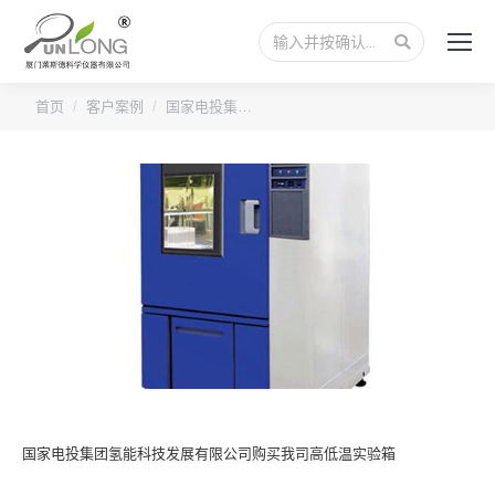
搜
索：
您的位置：
首页
客户案例
国家电投集…
国家电投集团氢能科技发展有限公司购买我司高低温实验箱