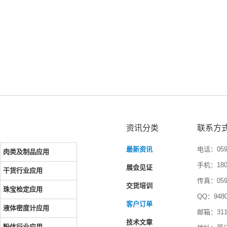
资讯分类
联系方
最新资讯
电话：0592
肉类及制品应用
手机：1804
展会见证
干货行业应用
传真：0592
交货培训
珠宝检定应用
QQ：9480
客户订单
液体密度计应用
邮箱：3116
技术文章
粉体行业应用