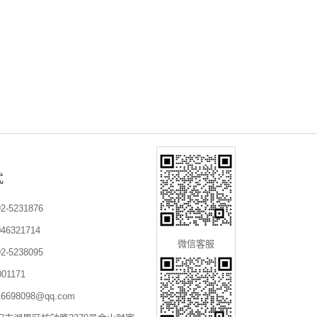
式
-5231876
6321714
微信客服
-5238095
01171
698098@qq.com