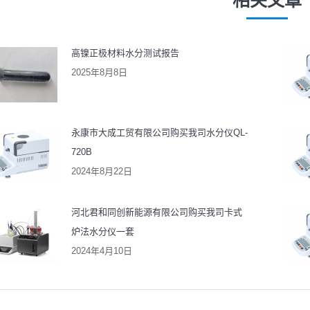
相关文章
章：
章：
高镍正极材料水分测试报告
2025年8月8日
永康市大成工贸有限公司购买我司水分仪QL-
720B
2024年8月22日
河北君和同创新能源有限公司购买我司卡式
炉法水分仪一套
2024年4月10日