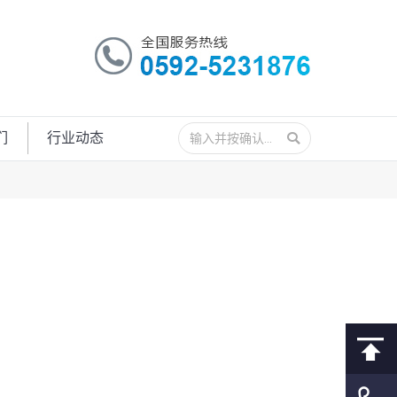
搜
们
行业动态
索：