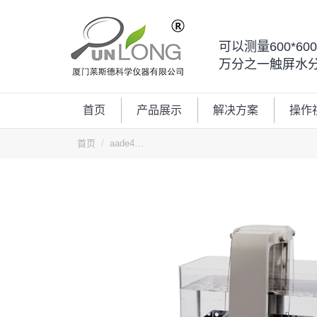
可以测量600*6
万分之一触屏水
首页
产品展示
解决方案
操作
您的位置：
首页
aade4…