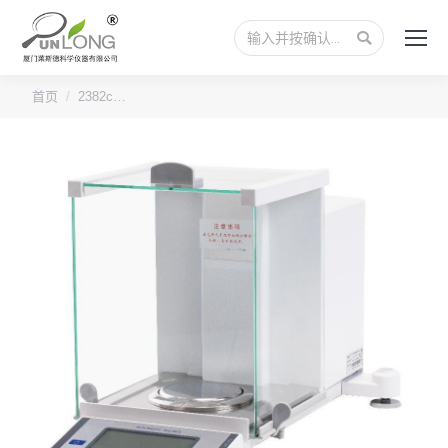
搜
索：
您的位置：
首页
2382c…