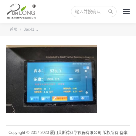
搜
索：
您的位置：
首页
3ac41…
Copyright © 2017-2020 厦门莱斯德科学仪器有限公司 版权所有 备案