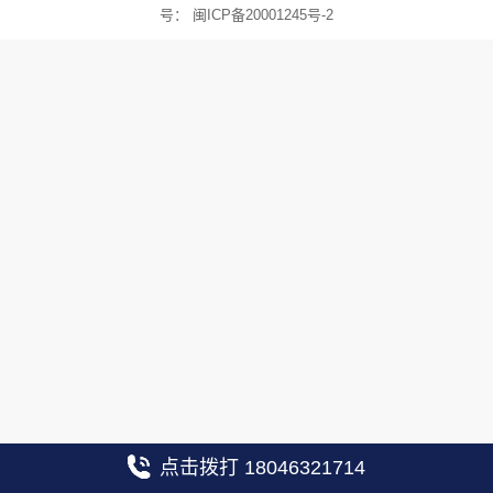
号：
闽ICP备20001245号-2
点击拨打 18046321714