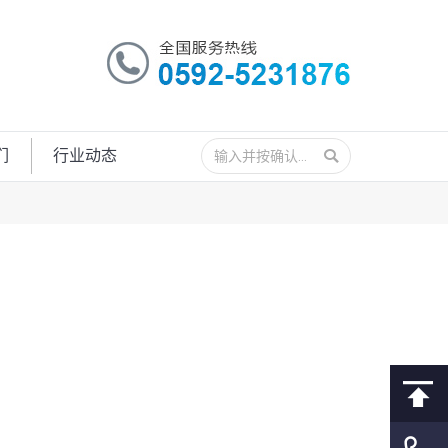
搜
们
行业动态
索：