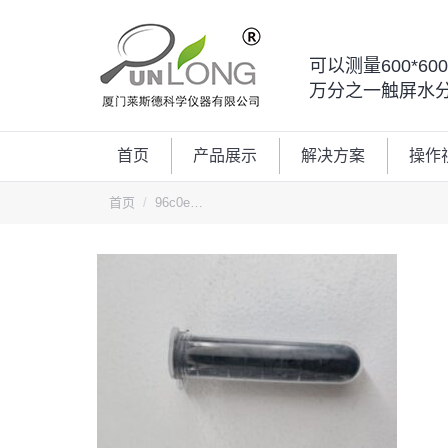
可以测量600*6
万分之一触屏水
首页
产品展示
解决方案
操作
您的位置：
首页
96c0e…