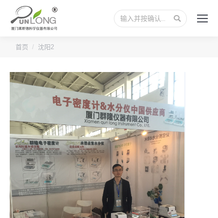
搜
索：
您的位置：
首页
沈阳2