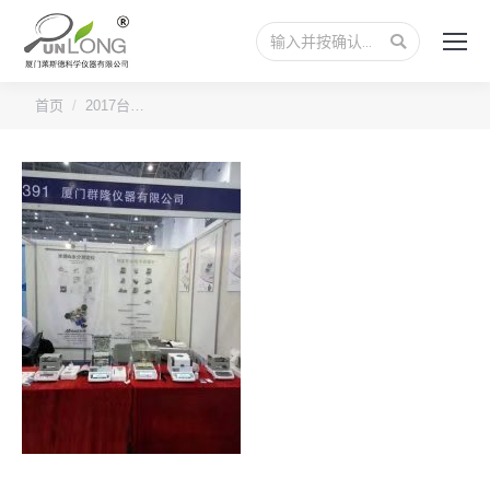
搜
索：
您的位置：
首页
2017台…