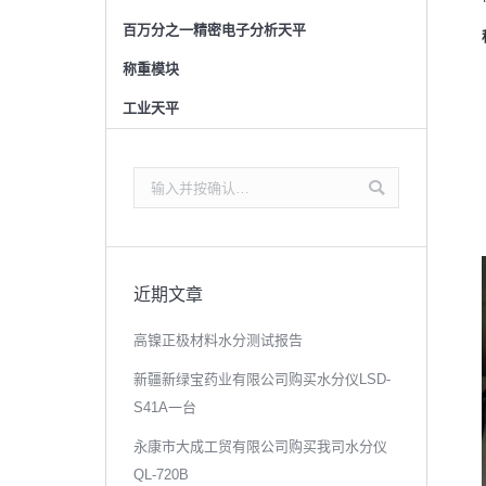
百万分之一精密电子分析天平
称重模块
工业天平
搜
索：
近期文章
高镍正极材料水分测试报告
新疆新绿宝药业有限公司购买水分仪LSD-
S41A一台
永康市大成工贸有限公司购买我司水分仪
QL-720B