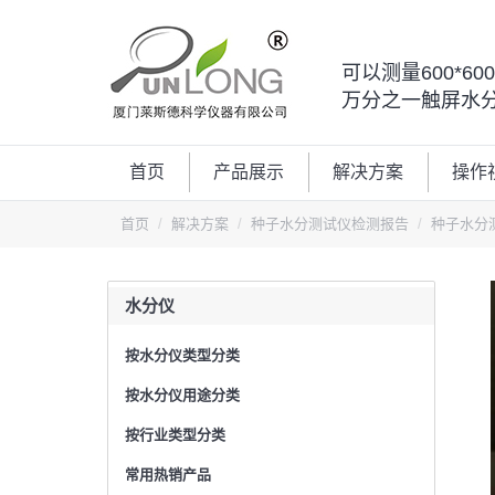
可以测量600*6
万分之一触屏水
首页
产品展示
解决方案
操作
您的位置：
首页
解决方案
种子水分测试仪检测报告
种子水分
水分仪
按水分仪类型分类
按水分仪用途分类
按行业类型分类
常用热销产品