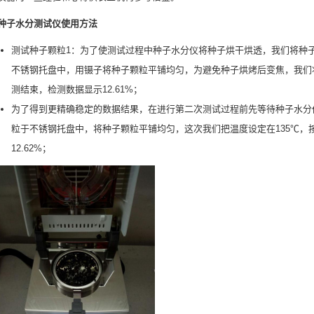
种子水分测试仪使用方法
测试种子颗粒1：为了使测试过程中种子水分仪将种子烘干烘透，我们将种
不锈钢托盘中，用镊子将种子颗粒平铺均匀，为避免种子烘烤后变焦，我们将温度
测结束，检测数据显示12.61%；
为了得到更精确稳定的数据结果，在进行第二次测试过程前先等待种子水分仪
粒于不锈钢托盘中，将种子颗粒平铺均匀，这次我们把温度设定在135℃，按“
12.62%；