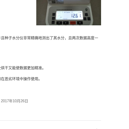
并且种子水分仪非常精确地测出了其水分，且两次数据高度一
全烘干又能使数据更加精准。
勿在恶劣环境中操作使用。
2017年10月26日