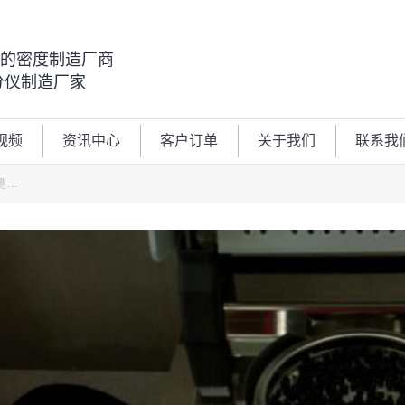
00的密度制造厂商
分仪制造厂家
视频
资讯中心
客户订单
关于我们
联系我
测…