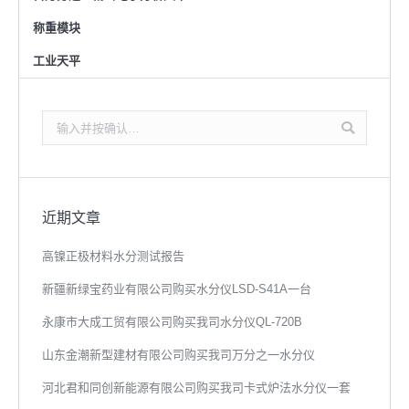
称重模块
工业天平
搜
索：
近期文章
高镍正极材料水分测试报告
新疆新绿宝药业有限公司购买水分仪LSD-S41A一台
永康市大成工贸有限公司购买我司水分仪QL-720B
山东金潮新型建材有限公司购买我司万分之一水分仪
河北君和同创新能源有限公司购买我司卡式炉法水分仪一套