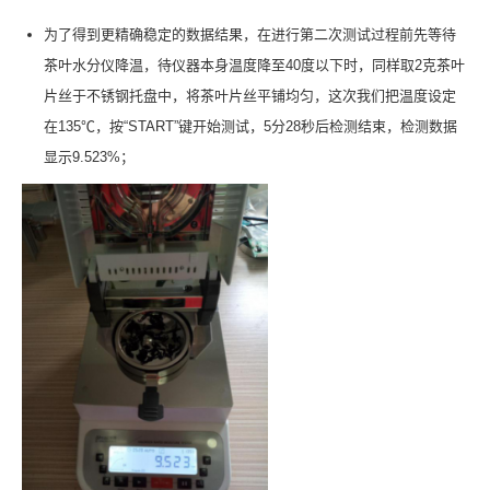
为了得到更精确稳定的数据结果，在进行第二次测试过程前先等待
茶叶水分仪降温，待仪器本身温度降至40度以下时，同样取2克茶叶
片丝于不锈钢托盘中，将茶叶片丝平铺均匀，这次我们把温度设定
在135℃，按“START”键开始测试，5分28秒后检测结束，检测数据
显示9.523%；