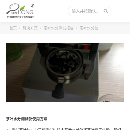
搜
索：
您的位置：
首页
解决方案
茶叶水分测试报告
茶叶水分仪…
茶叶水分测试仪使用方法
测试茶叶片：为了使测试过程中茶叶水分仪将茶叶烘干烘透，我们