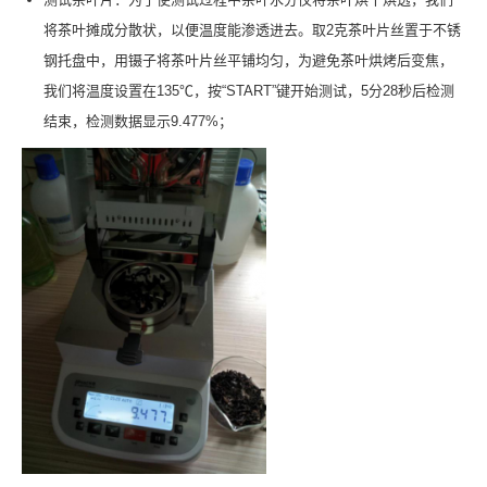
将茶叶摊成分散状，以便温度能渗透进去。取2克茶叶片丝置于不锈
钢托盘中，用镊子将茶叶片丝平铺均匀，为避免茶叶烘烤后变焦，
我们将温度设置在135℃，按“START”键开始测试，5分28秒后检测
结束，检测数据显示9.477%；