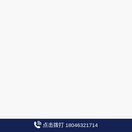
点击拨打 18046321714