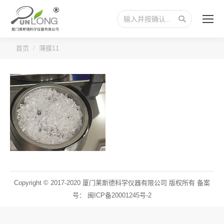
搜
索：
您的位置：
首页
薄膜11
Copyright © 2017-2020 厦门莱斯德科学仪器有限公司 版权所有 备案
号：
闽ICP备20001245号-2