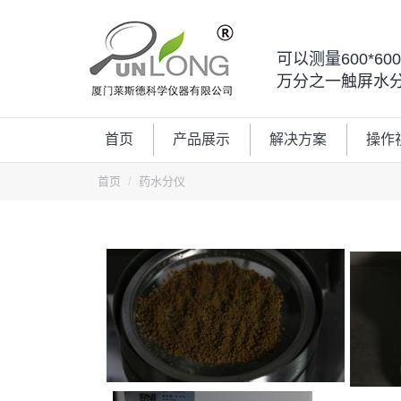
可以测量600*6
万分之一触屏水
首页
产品展示
解决方案
操作
您的位置：
首页
药水分仪