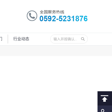
搜
们
行业动态
索：