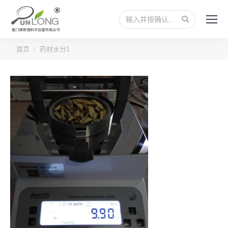
搜
索：
您的位置：
首页
药材水分1