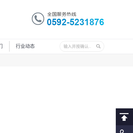
搜
们
行业动态
索：