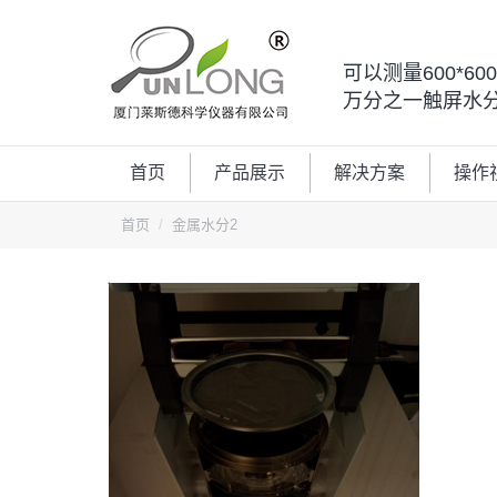
可以测量600*6
万分之一触屏水
首页
产品展示
解决方案
操作
您的位置：
首页
金属水分2