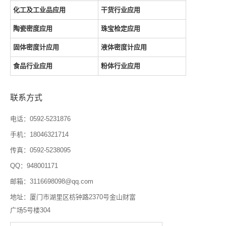
化工及工业品应用
干货行业应用
陶瓷密度应用
珠宝检定应用
固体密度计应用
液体密度计应用
食品行业应用
粉体行业应用
联系方式
电话：0592-5231876
手机：18046321714
传真：0592-5238095
QQ：948001171
邮箱：3116698098@qq.com
地址：厦门市湖里区枋钟路2370号金山财富
广场5号楼304