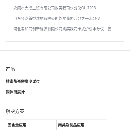
永康市大成工贸有限公司购买我司水分仪QL-720B
山东金潮新型建材有限公司购买我司万分之一水分仪
河北君和同创新能源有限公司购买我司卡式炉法水分仪一套
产品
精密陶瓷密度测试仪
固体密度计
解决方案
固含量应用
肉类及制品应用