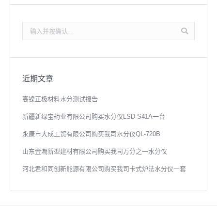
搜
索：
近期文章
高镍正极材料水分测试报告
新疆新绿宝药业有限公司购买水分仪LSD-S41A一台
永康市大成工贸有限公司购买我司水分仪QL-720B
山东金潮新型建材有限公司购买我司万分之一水分仪
河北君和同创新能源有限公司购买我司卡式炉法水分仪一套