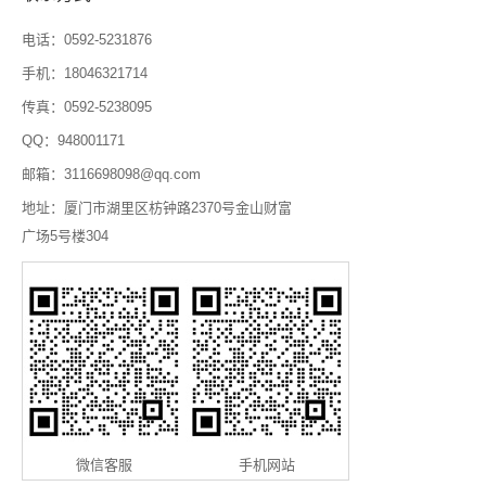
电话：0592-5231876
手机：18046321714
传真：0592-5238095
QQ：948001171
邮箱：3116698098@qq.com
地址：厦门市湖里区枋钟路2370号金山财富
广场5号楼304
微信客服
手机网站