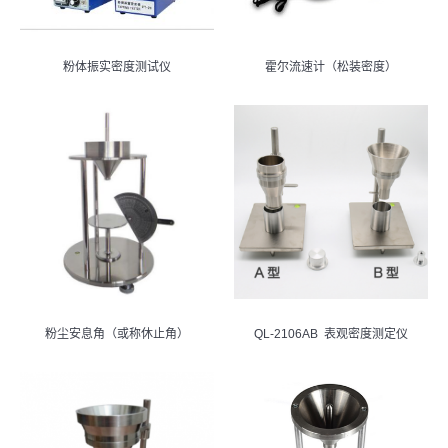
粉体振实密度测试仪
霍尔流速计（松装密度）
粉尘安息角（或称休止角）
QL-2106AB 表观密度测定仪