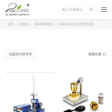
搜
索：
首页
密度计
粉末真密度仪
粉末松装及流动性测试仪
搜索结果 11: