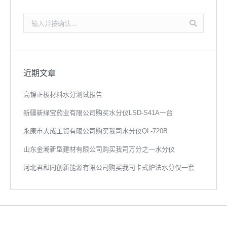
搜
索：
近期文章
高镍正极材料水分测试报告
新疆新绿宝药业有限公司购买水分仪LSD-S41A一台
永康市大成工贸有限公司购买我司水分仪QL-720B
山东金潮新型建材有限公司购买我司万分之一水分仪
河北君和同创新能源有限公司购买我司卡式炉法水分仪一套