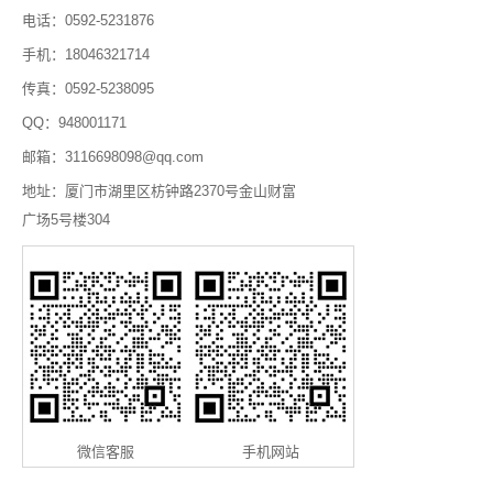
电话：0592-5231876
手机：18046321714
传真：0592-5238095
QQ：948001171
邮箱：3116698098@qq.com
地址：厦门市湖里区枋钟路2370号金山财富
广场5号楼304
微信客服
手机网站