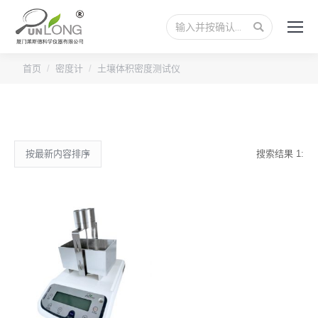
搜
索：
首页
密度计
土壤体积密度测试仪
搜索结果 1: