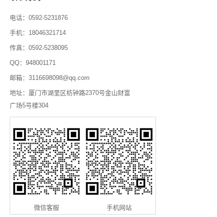
电话：0592-5231876
手机：18046321714
传真：0592-5238095
QQ：948001171
邮箱：3116698098@qq.com
地址：厦门市湖里区枋钟路2370号金山财富
广场5号楼304
微信客服
手机网站