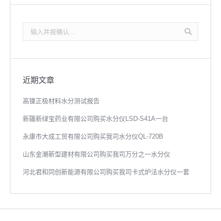
搜
索：
近期文章
高镍正极材料水分测试报告
新疆新绿宝药业有限公司购买水分仪LSD-S41A一台
永康市大成工贸有限公司购买我司水分仪QL-720B
山东金潮新型建材有限公司购买我司万分之一水分仪
河北君和同创新能源有限公司购买我司卡式炉法水分仪一套