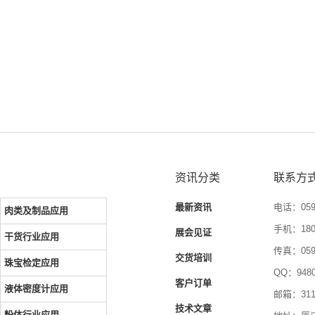
资讯分类
联系方
最新资讯
电话：0592
肉类及制品应用
手机：1804
展会见证
干货行业应用
传真：0592
交货培训
珠宝检定应用
QQ：9480
客户订单
液体密度计应用
邮箱：3116
技术文章
粉体行业应用