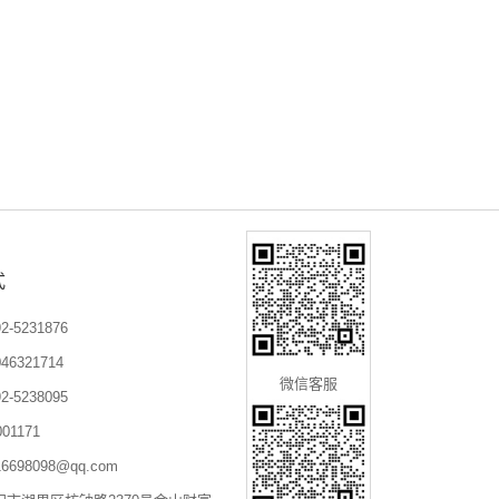
式
-5231876
6321714
微信客服
-5238095
01171
698098@qq.com