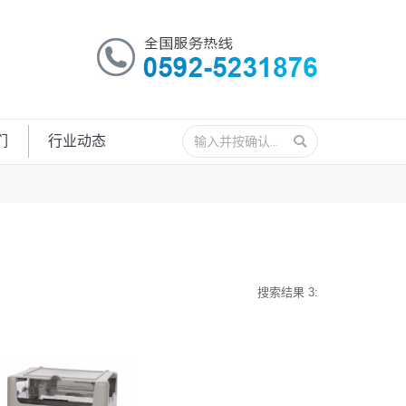
搜
们
行业动态
索：
搜索结果 3: