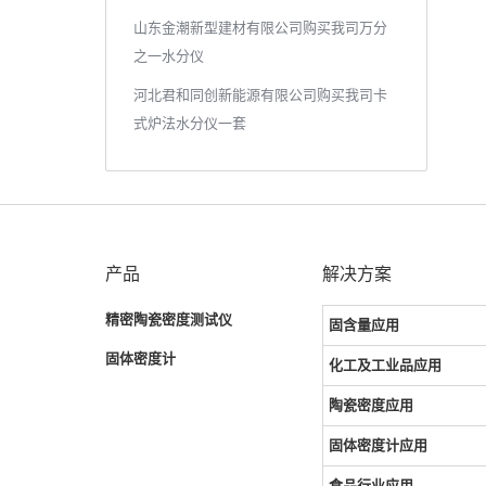
山东金潮新型建材有限公司购买我司万分
之一水分仪
河北君和同创新能源有限公司购买我司卡
式炉法水分仪一套
产品
解决方案
精密陶瓷密度测试仪
固含量应用
固体密度计
化工及工业品应用
陶瓷密度应用
固体密度计应用
食品行业应用