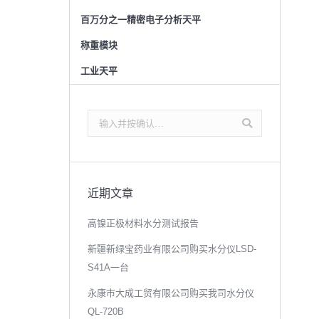
百万分之一精密电子分析天平
称重模块
工业天平
搜
索：
近期文章
高镍正极材料水分测试报告
新疆新绿宝药业有限公司购买水分仪LSD-
S41A一台
永康市大成工贸有限公司购买我司水分仪
QL-720B