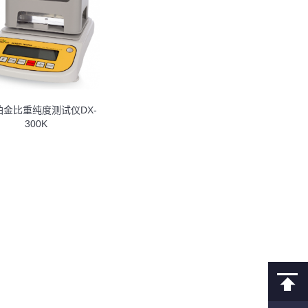
铂金比重纯度测试仪DX-
300K