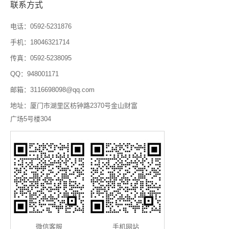
联系方式
电话：0592-5231876
手机：18046321714
传真：0592-5238095
QQ：948001171
邮箱：3116698098@qq.com
地址：厦门市湖里区枋钟路2370号金山财富
广场5号楼304
微信客服
手机网站