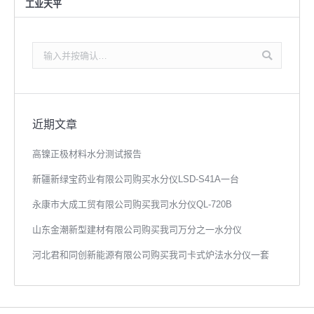
工业天平
搜
索：
近期文章
高镍正极材料水分测试报告
新疆新绿宝药业有限公司购买水分仪LSD-S41A一台
永康市大成工贸有限公司购买我司水分仪QL-720B
山东金潮新型建材有限公司购买我司万分之一水分仪
河北君和同创新能源有限公司购买我司卡式炉法水分仪一套