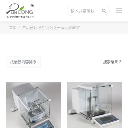
搜
索：
首页
产品已标记为“万分之一密度测试仪”
搜索结果 2: