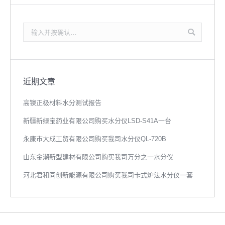
搜
索：
近期文章
高镍正极材料水分测试报告
新疆新绿宝药业有限公司购买水分仪LSD-S41A一台
永康市大成工贸有限公司购买我司水分仪QL-720B
山东金潮新型建材有限公司购买我司万分之一水分仪
河北君和同创新能源有限公司购买我司卡式炉法水分仪一套