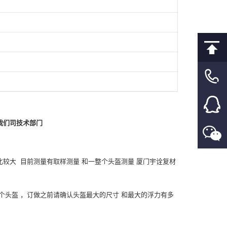
我们司技术部门
比较大 目前测量有取样测量 和一整个头盔测量 厦门宇诠复材
整个头盔 ，订做之前请确认头盔最大的尺寸 和最大的浮力有多