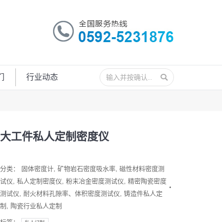
搜
们
行业动态
索：
大工件私人定制密度仪
分类：
固体密度计
,
矿物岩石密度吸水率
,
磁性材料密度测
试仪
,
私人定制密度仪
,
粉末冶金密度测试仪
,
精密陶瓷密度
测试仪
,
耐火材料孔隙率、体积密度测试仪
,
铸造件私人定
制
,
陶瓷行业私人定制