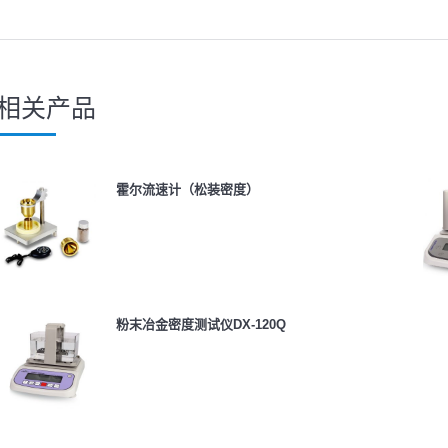
相关产品
霍尔流速计（松装密度）
粉末冶金密度测试仪DX-120Q