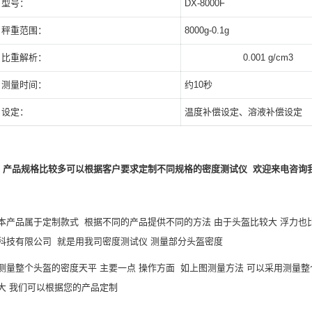
型号：
DX-8000F
秤重范围：
8000g-0.1g
比重解析：
0.001 g/cm3
测量时间：
约10秒
设定：
温度补偿设定、溶液补偿设定
产品规格比较多可以根据客户要求定制不同规格的密度测试仪 欢迎来电咨询
本产品属于定制款式 根据不同的产品提供不同的方法 由于头盔比较大 浮力也
科技有限公司 就是用我司密度测试仪 测量部分头盔密度
测量整个头盔的密度天平 主要一点 操作方面 如上图测量方法 可以采用测量
大 我们可以根据您的产品定制