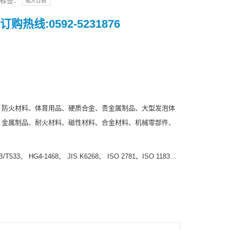
标签：
私人订制
订购热线:0592-5231876
、防火材料、体育用品、硬质合金、贵金属制品、大型发泡体
、金属制品、耐火材料、磁性材料、合金材料、机械零部件、
T533、 HG4-1468、 JIS K6268、 ISO 2781、ISO 1183…