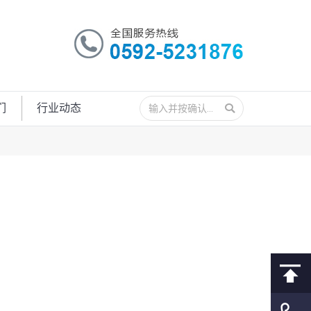
搜
们
行业动态
索：