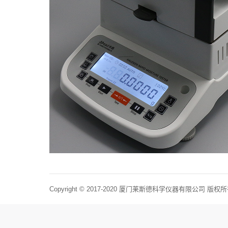
Copyright © 2017-2020 厦门莱斯德科学仪器有限公司 版