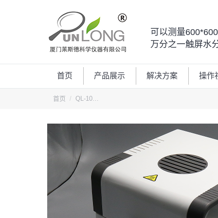
可以测量600*6
万分之一触屏水
首页
产品展示
解决方案
操作
您的位置：
首页
QL-10…