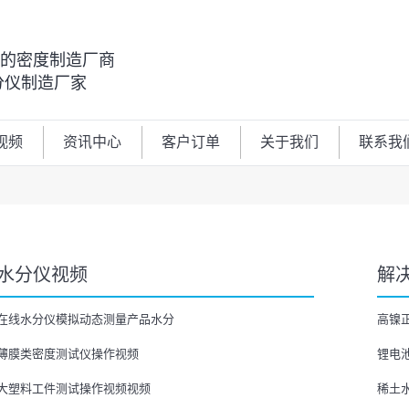
00的密度制造厂商
分仪制造厂家
视频
资讯中心
客户订单
关于我们
联系我
水分仪视频
解
在线水分仪模拟动态测量产品水分
高镍
薄膜类密度测试仪操作视频
锂电
大塑料工件测试操作视频视频
稀土