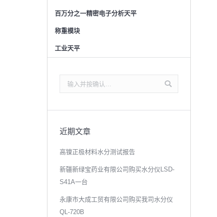
百万分之一精密电子分析天平
称重模块
工业天平
搜
索：
近期文章
高镍正极材料水分测试报告
新疆新绿宝药业有限公司购买水分仪LSD-
S41A一台
永康市大成工贸有限公司购买我司水分仪
QL-720B