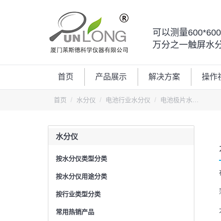
可以测量600*6
万分之一触屏水
首页
产品展示
解决方案
操作
您的位置：
首页
水分仪
电池行业水分仪
电池极片水…
水分仪
按水分仪类型分类
按水分仪用途分类
按行业类型分类
常用热销产品