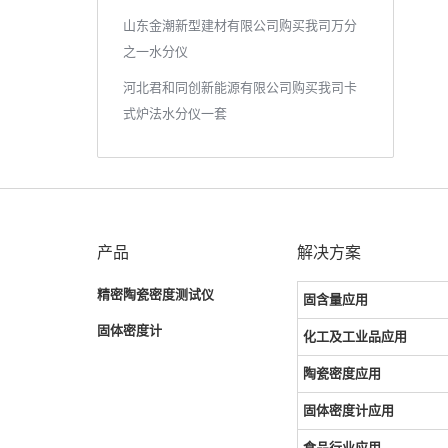
山东金潮新型建材有限公司购买我司万分
之一水分仪
河北君和同创新能源有限公司购买我司卡
式炉法水分仪一套
产品
解决方案
精密陶瓷密度测试仪
固含量应用
固体密度计
化工及工业品应用
陶瓷密度应用
固体密度计应用
食品行业应用