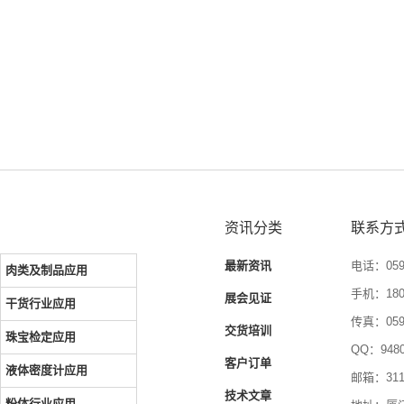
资讯分类
联系方
最新资讯
电话：0592
肉类及制品应用
手机：1804
展会见证
干货行业应用
传真：0592
交货培训
珠宝检定应用
QQ：9480
客户订单
液体密度计应用
邮箱：3116
技术文章
粉体行业应用