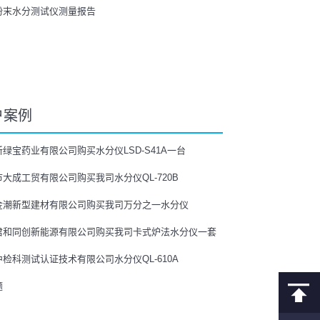
粉末水分测试仪测量报告
户案例
绿宝药业有限公司购买水分仪LSD-S41A一台
大成工贸有限公司购买我司水分仪QL-720B
金潮新型建材有限公司购买我司万分之一水分仪
君和同创新能源有限公司购买我司卡式炉法水分仪一套
检科测试认证技术有限公司水分仪QL-610A
题