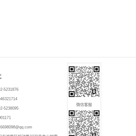
式
-5231876
6321714
微信客服
-5238095
01171
698098@qq.com