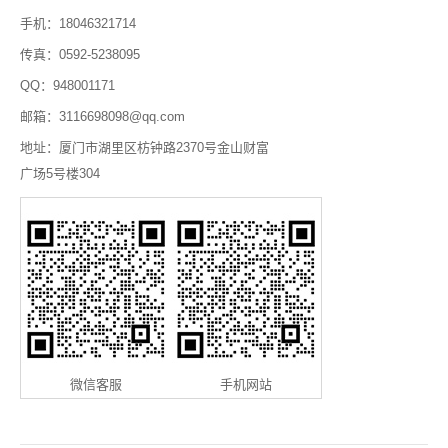
手机：18046321714
传真：0592-5238095
QQ：948001171
邮箱：3116698098@qq.com
地址：厦门市湖里区枋钟路2370号金山财富
广场5号楼304
微信客服
手机网站