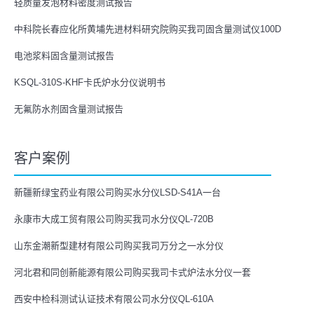
轻质量发泡材料密度测试报告
中科院长春应化所黄埔先进材料研究院购买我司固含量测试仪100D
电池浆料固含量测试报告
KSQL-310S-KHF卡氏炉水分仪说明书
无氟防水剂固含量测试报告
客户案例
新疆新绿宝药业有限公司购买水分仪LSD-S41A一台
永康市大成工贸有限公司购买我司水分仪QL-720B
山东金潮新型建材有限公司购买我司万分之一水分仪
河北君和同创新能源有限公司购买我司卡式炉法水分仪一套
西安中检科测试认证技术有限公司水分仪QL-610A