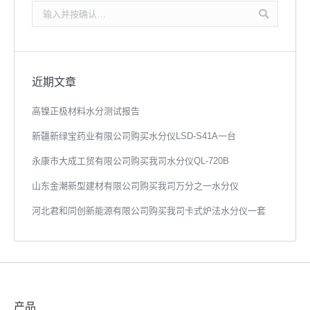
搜
索：
近期文章
高镍正极材料水分测试报告
新疆新绿宝药业有限公司购买水分仪LSD-S41A一台
永康市大成工贸有限公司购买我司水分仪QL-720B
山东金潮新型建材有限公司购买我司万分之一水分仪
河北君和同创新能源有限公司购买我司卡式炉法水分仪一套
产品