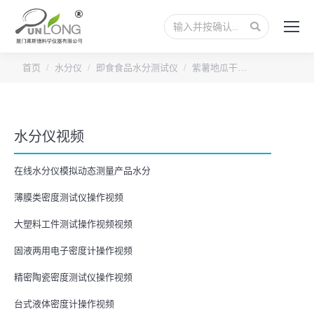
搜
索：
您的位置：
首页
水分仪
即食食品水分测试仪
紫薯地瓜干…
水分仪视频
在线水分仪模拟动态测量产品水分
薄膜类密度测试仪操作视频
大塑料工件测试操作视频视频
固液两用电子密度计操作视频
精密陶瓷密度测试仪操作视频
台式液体密度计操作视频