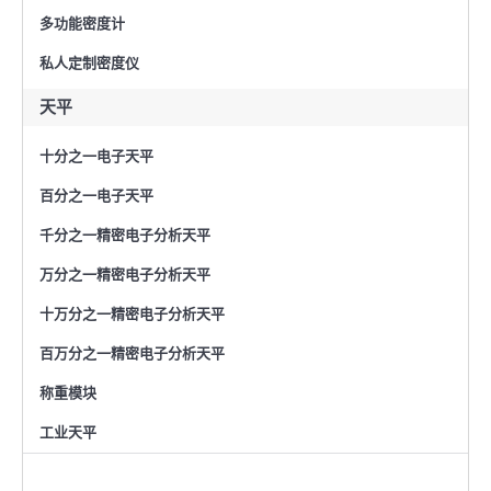
多功能密度计
私人定制密度仪
天平
十分之一电子天平
百分之一电子天平
千分之一精密电子分析天平
万分之一精密电子分析天平
十万分之一精密电子分析天平
百万分之一精密电子分析天平
称重模块
工业天平