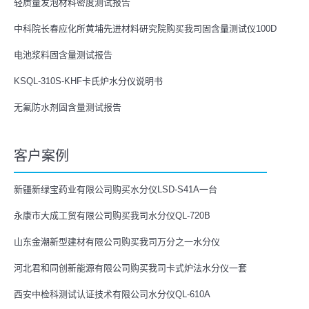
轻质量发泡材料密度测试报告
中科院长春应化所黄埔先进材料研究院购买我司固含量测试仪100D
电池浆料固含量测试报告
KSQL-310S-KHF卡氏炉水分仪说明书
无氟防水剂固含量测试报告
客户案例
新疆新绿宝药业有限公司购买水分仪LSD-S41A一台
永康市大成工贸有限公司购买我司水分仪QL-720B
山东金潮新型建材有限公司购买我司万分之一水分仪
河北君和同创新能源有限公司购买我司卡式炉法水分仪一套
西安中检科测试认证技术有限公司水分仪QL-610A