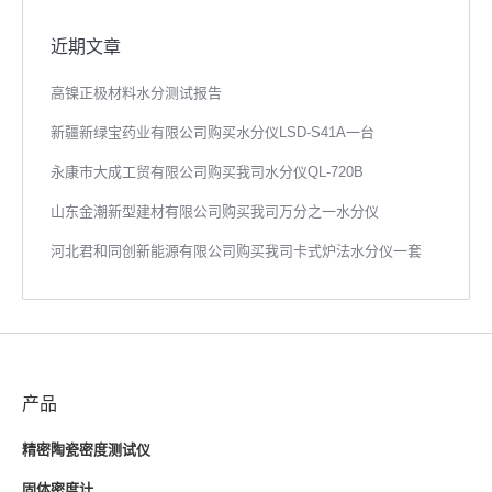
近期文章
高镍正极材料水分测试报告
新疆新绿宝药业有限公司购买水分仪LSD-S41A一台
永康市大成工贸有限公司购买我司水分仪QL-720B
山东金潮新型建材有限公司购买我司万分之一水分仪
河北君和同创新能源有限公司购买我司卡式炉法水分仪一套
产品
精密陶瓷密度测试仪
固体密度计