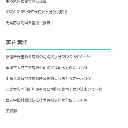
电池浆料固含量测试报告
KSQL-310S-KHF卡氏炉水分仪说明书
无氟防水剂固含量测试报告
客户案例
新疆新绿宝药业有限公司购买水分仪LSD-S41A一台
永康市大成工贸有限公司购买我司水分仪QL-720B
山东金潮新型建材有限公司购买我司万分之一水分仪
河北君和同创新能源有限公司购买我司卡式炉法水分仪一套
西安中检科测试认证技术有限公司水分仪QL-610A
无标题