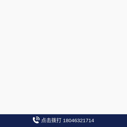
点击拨打 18046321714