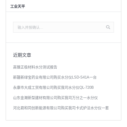
工业天平
搜
索：
近期文章
高镍正极材料水分测试报告
新疆新绿宝药业有限公司购买水分仪LSD-S41A一台
永康市大成工贸有限公司购买我司水分仪QL-720B
山东金潮新型建材有限公司购买我司万分之一水分仪
河北君和同创新能源有限公司购买我司卡式炉法水分仪一套