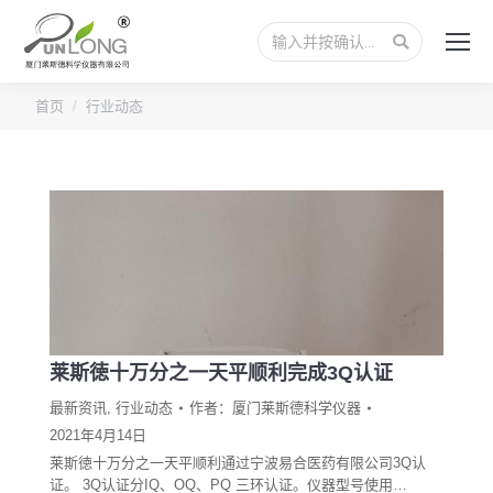
搜
索：
您的位置：
首页
行业动态
莱斯徳十万分之一天平顺利完成3Q认证
最新资讯
,
行业动态
作者：
厦门莱斯德科学仪器
2021年4月14日
莱斯徳十万分之一天平顺利通过宁波易合医药有限公司3Q认
证。 3Q认证分IQ、OQ、PQ 三环认证。仪器型号使用…