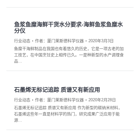
鱼浆鱼糜海鲜干货水分要求-海鲜鱼浆鱼糜水
分仪
行业动态
作者：
厦门莱斯德科学仪器
2020年3月3日
鱼糜干海鲜制品在我国也有着悠久的历史，它是一项古老的加
工技艺，在中国烹饪史上相传已久。一是种新型的水产调理食
品…
石墨烯无标记追踪 质谱又有新应用
行业动态
作者：
厦门莱斯德科学仪器
2020年2月28日
石墨烯无标记追踪 质谱又有新应用 作为新型的碳纳米材料，
石墨烯这些年一直是材料学的热门，研究成果广泛应用于能
源…