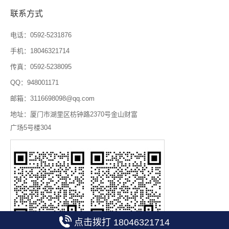
联系方式
电话：0592-5231876
手机：18046321714
传真：0592-5238095
QQ：948001171
邮箱：3116698098@qq.com
地址：厦门市湖里区枋钟路2370号金山财富
广场5号楼304
点击拨打 18046321714